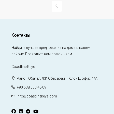
Контакты
Найдите лучшее предложение на дома в вашем
районе. Позвольте нам помочь вам.
Coastline Keys
Район Обагёл, ЖК Обасарай 1, блок Е, офис 4/А
+90 538 633 48 09
info@coastlinekeys.com