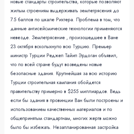
новые стандарты строительства, которые позволяют
жилым строениям выдерживать землетрясения до
7.5 баллов по шкале Рихтера. Проблема в том, что
данные антисейсмические технологии применяются
невезде. Землетрясение , произошедшее в Ване
23 октября всколыхнуло всю Турцию. Премьер
министр Турции Реджеп Тайип Эрдоган объявил,
что по всей стране будут возведены новые
безопасные здания. Крупнейшая за всю историю
Турции строительная кампания обойдется
правительству примерно в $255 миллиардов. Ведь
если бы здания в провинции Ван были построены и
использованием качественных материалов и по
общепринятым стандартнам, многих жертв можно
было бы избежать. Незапланированная застройка