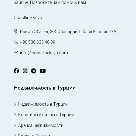
районе. Позвольте нам помочь вам.
Coastline Keys
Район Обагёл, ЖК Обасарай 1, блок Е, офис 4/А
+90 538 633 48 09
info@coastlinekeys.com
Недвижимость в Турции
Недвижимость в Турции
Квартиры и виллы в Турции
Аренда недвижимости
Виллы в Турции