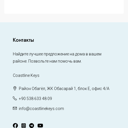
Контакты
Найдите лучшее предложение на дома в вашем
районе. Позвольте нам помочь вам.
Coastline Keys
Район Обагёл, ЖК Обасарай 1, блок Е, офис 4/А
+90 538 633 48 09
info@coastlinekeys.com