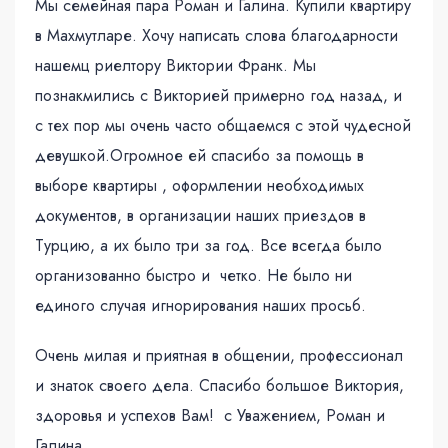
Мы семейная пара Роман и Галина. Купили квартиру
в Махмутларе. Хочу написать слова благодарности
нашемц риелтору Виктории Франк. Мы
познакмились с Викторией примерно год назад, и
с тех пор мы очень часто общаемся с этой чудесной
девушкой.Огромное ей спасибо за помощь в
выборе квартиры , оформлении необходимых
документов, в организации наших приездов в
Турцию, а их было три за год. Все всегда было
организованно быстро и четко. Не было ни
единого случая игнорирования наших просьб.
Очень милая и приятная в общении, профессионал
и знаток своего дела. Спасибо большое Виктория,
здоровья и успехов Вам! с Уважением, Роман и
Галина.