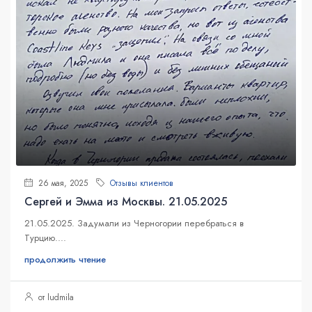
26 мая, 2025
Отзывы клиентов
Сергей и Эмма из Москвы. 21.05.2025
21.05.2025. Задумали из Черногории перебраться в
Турцию....
продолжить чтение
от ludmila