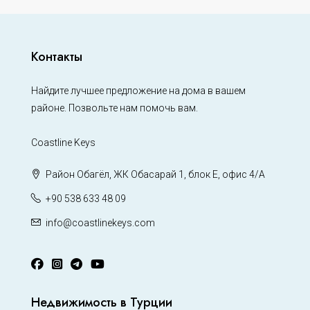
Контакты
Найдите лучшее предложение на дома в вашем
районе. Позвольте нам помочь вам.
Coastline Keys
Район Обагёл, ЖК Обасарай 1, блок Е, офис 4/А
+90 538 633 48 09
info@coastlinekeys.com
Недвижимость в Турции