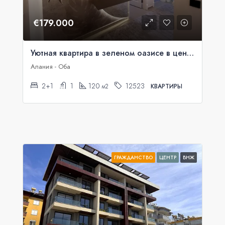
€179.000
Уютная квартира в зеленом оазисе в центре города.
Алания - Оба
2+1
1
120
12523
м2
КВАРТИРЫ
ГРАЖДАНСТВО
ЦЕНТР
ВНЖ