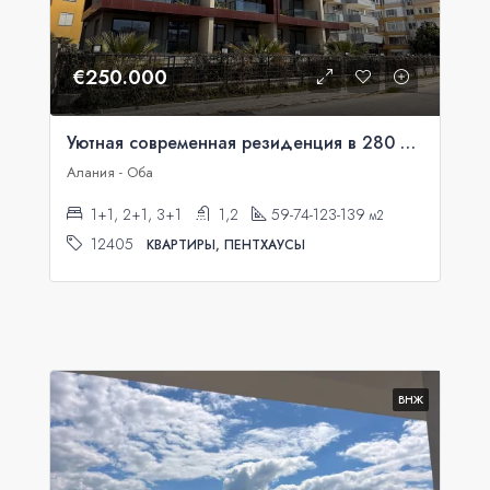
€250.000
Уютная современная резиденция в 280 м от моря в гостеприимном районе Оба
Алания - Оба
1+1, 2+1, 3+1
1,2
59-74-123-139
м2
12405
КВАРТИРЫ, ПЕНТХАУСЫ
ВНЖ