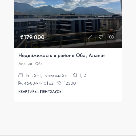
€179.000
Недвижимость в районе Оба, Алания
Алания - Оба
1+1, 2+1, пентхаусы 2+1
1, 2
46-83-94-101
12300
м2
КВАРТИРЫ, ПЕНТХАУСЫ