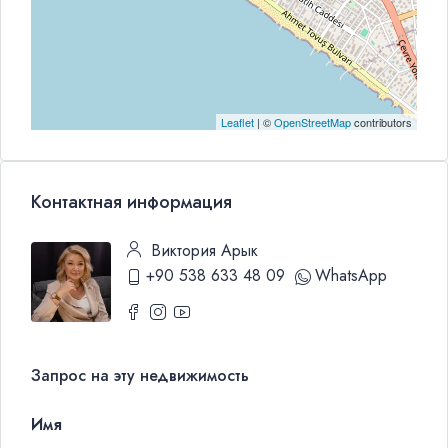
Leaflet
| ©
OpenStreetMap
contributors
Контактная информация
Виктория Арык
+90 538 633 48 09
WhatsApp
Запрос на эту недвижимость
Имя