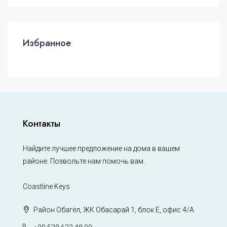
Избранное
Контакты
Найдите лучшее предложение на дома в вашем
районе. Позвольте нам помочь вам.
Coastline Keys
Район Обагёл, ЖК Обасарай 1, блок Е, офис 4/А