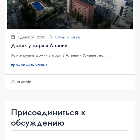
1 декабря, 2020
Статьи и советы
Домик у моря в Алании
Хотите купить домик у моря в Алании? Узнайте, во...
продолжить чтение
от admin
Присоединиться к
обсуждению