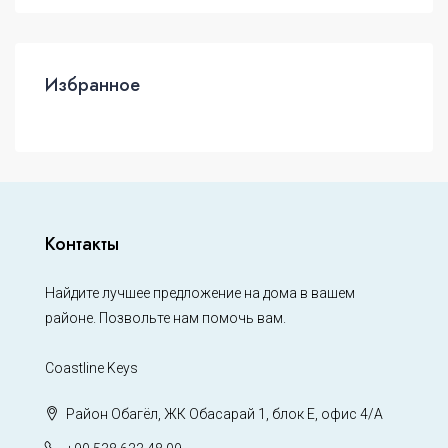
Избранное
Контакты
Найдите лучшее предложение на дома в вашем
районе. Позвольте нам помочь вам.
Coastline Keys
Район Обагёл, ЖК Обасарай 1, блок Е, офис 4/А