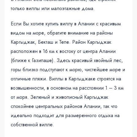
только виллы или малоэтажные дома.
Если Вы хотите купить виллу в Алании с красивым
видом на море, обратите внимание на районы
Каргыджак, Бекташ и Тепе. Район Каргыджак
расположен в 16 км к востоку от центра Алании
(ближе к Газипаше). Здесь красивый хвойный лес,
горы близко подступают к морю, чистейшее море и
отличные пляжи. Виллы в Каргыджаке строятся на
возвышенности, в основном на расстоянии 1 – 3 км
от моря. Зеленый и живописный Каргыджак
спокойнее центральных районов Алании, так что
идеально подходит для размеренного отдыха на
собственной вилле.