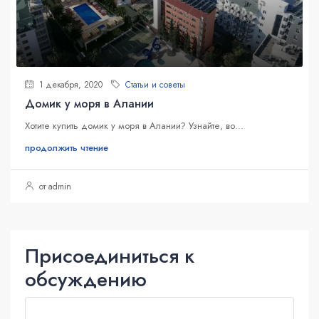
1 декабря, 2020
Статьи и советы
Домик у моря в Алании
Хотите купить домик у моря в Алании? Узнайте, во...
продолжить чтение
от admin
Присоединиться к
обсуждению