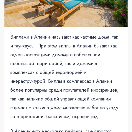
Виллами в Алании называют как частные дома, так
и таунхаусы. При этом виллы в Алании бывают как
отдельностоящими домами с собственной
небольшой территорией, так и домами в
комплексах с общей территорией и
инфраструктурой. Виллы в комплексах в Алании
более популярны среди покупателей иностранцев,
так как наличие общей управляющей компании
снимает с хозяина дома множество забот по уходу
за территорией, бассейном, охраной итд.
В Алании есть несколько районов, где строятся