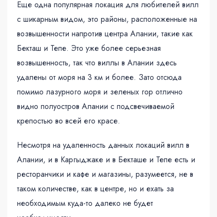
Еще одна популярная локация для любителей вилл
с шикарным видом, это районы, расположенные на
возвышенности напротив центра Алании, такие как
Бекташ и Тепе. Это уже более серьезная
возвышенность, так что виллы в Алании здесь
удалены от моря на 3 км и более. Зато отсюда
помимо лазурного моря и зеленых гор отлично
видно полуостров Алании с подсвечиваемой
крепостью во всей его красе.
Несмотря на удаленность данных локаций вилл в
Алании, и в Каргыджаке и в Бекташе и Тепе есть и
ресторанчики и кафе и магазины, разумеется, не в
таком количестве, как в центре, но и ехать за
необходимым куда-то далеко не будет