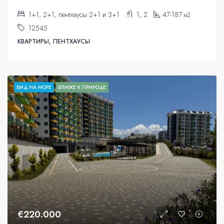
1+1, 2+1, пентхаусы 2+1 и 3+1
1, 2
47-187
м2
12545
КВАРТИРЫ, ПЕНТХАУСЫ
ВИД НА МОРЕ
БЛИЖЕ К ПРИРОДЕ
€220.000