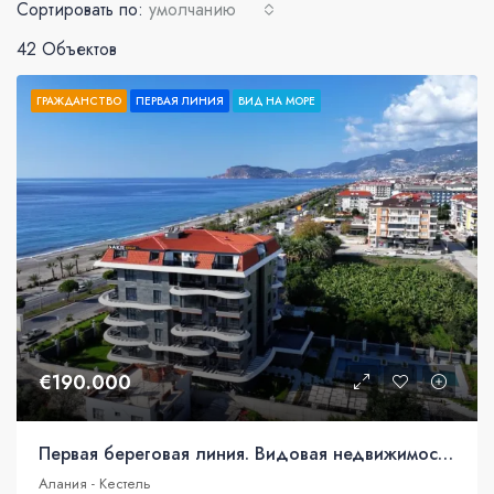
Сортировать по:
умолчанию
42 Объектов
ГРАЖДАНСТВО
ПЕРВАЯ ЛИНИЯ
ВИД НА МОРЕ
€190.000
Первая береговая линия. Видовая недвижимость под гражданство
Алания - Кестель