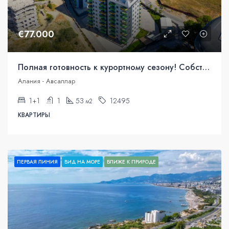
€77.000
Полная готовность к курортному сезону! Собственная квартира на Средиземном море.
Алания - Авсаллар
1+1
1
53
12495
м2
КВАРТИРЫ
ПЕРВАЯ ЛИНИЯ
ВИД НА МОРЕ
БЛИЖЕ К ПРИРОДЕ