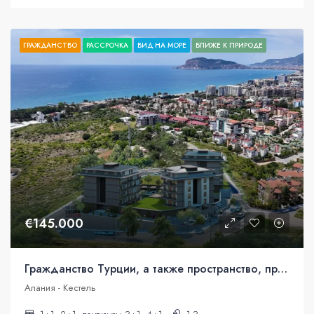
ГРАЖДАНСТВО
РАССРОЧКА
ВИД НА МОРЕ
БЛИЖЕ К ПРИРОДЕ
€145.000
Гражданство Турции, а также пространство, природа, виды. Аланья.
Алания - Кестель