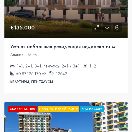
€135.000
Уютная небольшая резиденция недалеко от моря. Квартиры в рассрочку.
Алания - Центр
1+1, 2+1, 3+1, пентхаусы 2+1 и 3+1
1, 2
60-87-125-170
12542
м2
КВАРТИРЫ, ПЕНТХАУСЫ
СКИДКИ ДО 40%
ПЕРСПЕКТИВНЫЙ РАЙОН
ВИД НА МОРЕ