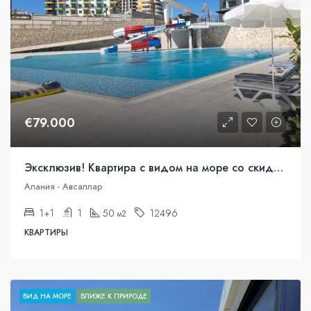
€79.000
Эксклюзив! Квартира с видом на море со скидкой 20%
Алания - Авсаллар
1+1
1
50
12496
м2
КВАРТИРЫ
ВИД НА МОРЕ
БЛИЖЕ К ПРИРОДЕ