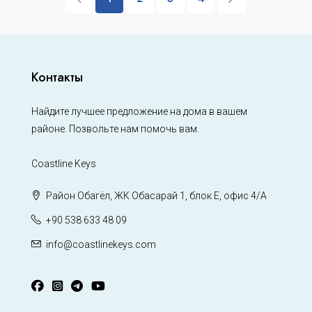
Контакты
Найдите лучшее предложение на дома в вашем
районе. Позвольте нам помочь вам.
Coastline Keys
Район Обагёл, ЖК Обасарай 1, блок Е, офис 4/А
+90 538 633 48 09
info@coastlinekeys.com