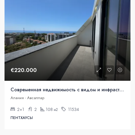
€220.000
Современная недвижимость с видом и инфраструктурой в Авсалларе
Алания - Авсаллар
2+1
2
108
11534
м2
ПЕНТХАУСЫ