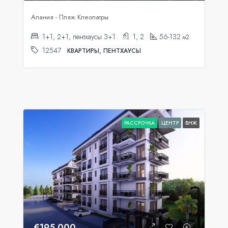
Алания - Пляж Клеопатры
1+1, 2+1, пентхаусы 3+1
1, 2
56-132
м2
12547
КВАРТИРЫ, ПЕНТХАУСЫ
РАССРОЧКА
ЦЕНТР
ВНЖ
€195.000