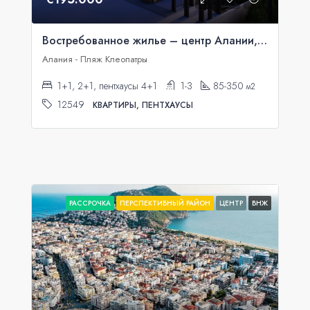
Востребованное жилье – центр Алании, рассрочка
Алания - Пляж Клеопатры
1+1, 2+1, пентхаусы 4+1
1-3
85-350
м2
12549
КВАРТИРЫ, ПЕНТХАУСЫ
РАССРОЧКА
ПЕРСПЕКТИВНЫЙ РАЙОН
ЦЕНТР
ВНЖ