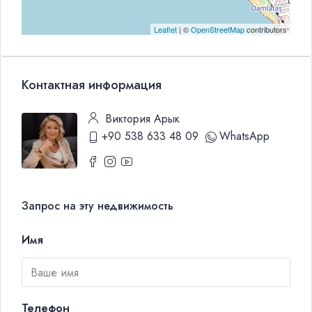
Leaflet
| ©
OpenStreetMap
contributors
Контактная информация
Виктория Арык
+90 538 633 48 09
WhatsApp
Запрос на эту недвижимость
Имя
Телефон