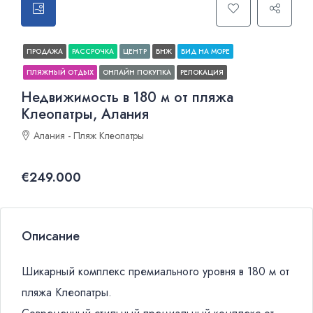
ПРОДАЖА
РАССРОЧКА
ЦЕНТР
ВНЖ
ВИД НА МОРЕ
ПЛЯЖНЫЙ ОТДЫХ
ОНЛАЙН ПОКУПКА
РЕЛОКАЦИЯ
Недвижимость в 180 м от пляжа
Клеопатры, Алания
Алания - Пляж Клеопатры
€249.000
Описание
Шикарный комплекс премиального уровня в 180 м от
пляжа Клеопатры.