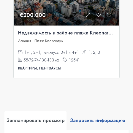
€200.000
Недвижимость в районе пляжа Клеопатры в рассрочку
Алания - Пляж Клеопатры
1+1, 2+1, пентхаусы 3+1 и 4+1
1, 2, 3
55-72-74-130-133
12541
м2
КВАРТИРЫ, ПЕНТХАУСЫ
Запланировать просмотр
Запросить информацию