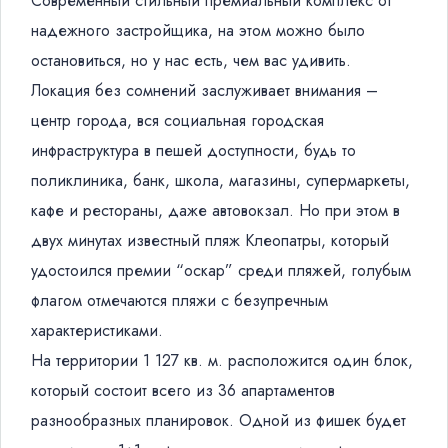
Современный стильный премиальный комплекс от
надежного застройщика, на этом можно было
остановиться, но у нас есть, чем вас удивить.
Локация без сомнений заслуживает внимания –
центр города, вся социальная городская
инфраструктура в пешей доступности, будь то
поликлиника, банк, школа, магазины, супермаркеты,
кафе и рестораны, даже автовокзал. Но при этом в
двух минутах известный пляж Клеопатры, который
удостоился премии “оскар” среди пляжей, голубым
флагом отмечаются пляжи с безупречным
характеристиками.
На территории 1 127 кв. м. расположится один блок,
который состоит всего из 36 апартаментов
разнообразных планировок. Одной из фишек будет