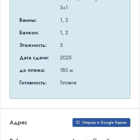
3+1
Ванны:
1, 2
Балкон:
1, 2
Этажность:
5
Дата сдачи:
2025
до пляжа:
180 м
Готовность:
Готовое
Адрес
Открыть в Google Картах