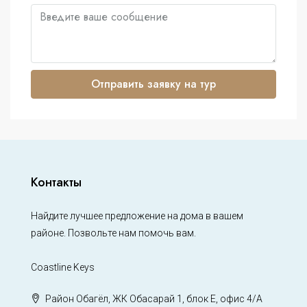
Отправить заявку на тур
Контакты
Найдите лучшее предложение на дома в вашем
районе. Позвольте нам помочь вам.
Coastline Keys
Район Обагёл, ЖК Обасарай 1, блок Е, офис 4/А