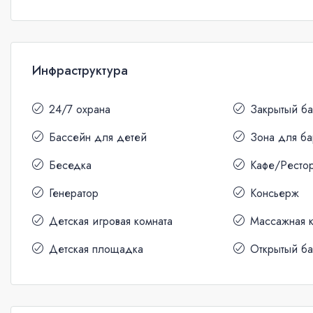
Инфраструктура
24/7 охрана
Закрытый б
Бассейн для детей
Зона для б
Беседка
Кафе/Ресто
Генератор
Консьерж
Детская игровая комната
Массажная 
Детская площадка
Открытый б