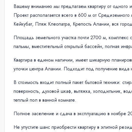
Вашему вниманию мы предлагаем квартиру от одного 
Проект располагается всего в 600 м от Средиземного
Кейкубат, Пляж Клеопатра, Крепость Алании, вся город
Площадь земельного участка почти 2700 м, комплекс с
пальмы, вместительный открытый бассейн, полная инфрас
Квартира в едином наличии, имеет шикарную планировку :
улочки центра Алании. Подходит под получение вида н
В стоимость входит полный пакет бытовой техники: сти
поверхность, духовой шкаф, вытяжка, холодильник, во
теплый пол в ванной комнате.
Полное заселение и сдача в эксплуатацию в ноябре 2
Не упустите шанс приобрести квартиру в элитной рези