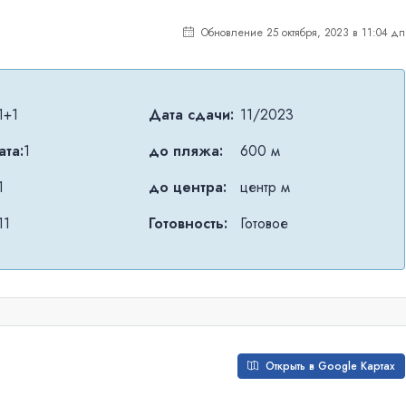
Обновление 25 октября, 2023 в 11:04 дп
1+1
Дата сдачи:
11/2023
та:
1
до пляжа:
600 м
1
до центра:
центр м
11
Готовность:
Готовое
Открыть в Google Картах