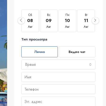
Сб
Вс
Пн
Вт
С
08
09
10
11
1
Авг
Авг
Авг
Авг
Ав
Тип просмотра
Лично
Видео чат
Время