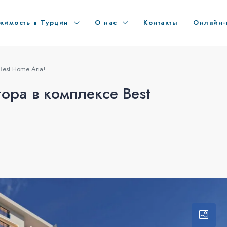
жимость в Турции
О нас
Контакты
Онлайн-
Best Home Aria!
ора в комплексе Best