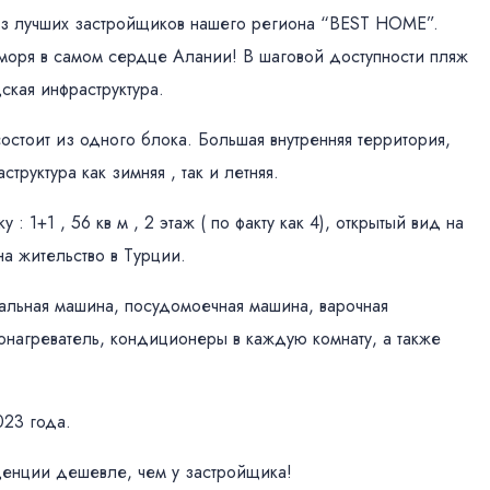
из лучших застройщиков нашего региона “BEST HOME”.
 моря в самом сердце Алании! В шаговой доступности пляж
ская инфраструктура.
остоит из одного блока. Большая внутренняя территория,
труктура как зимняя , так и летняя.
 1+1 , 56 кв м , 2 этаж ( по факту как 4), открытый вид на
а жительство в Турции.
ральная машина, посудомоечная машина, варочная
донагреватель, кондиционеры в каждую комнату, а также
023 года.
денции дешевле, чем у застройщика!