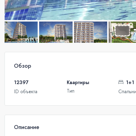
Обзор
12397
Квартиры
1+1
Тип
ID объекта
Спальн
Описание