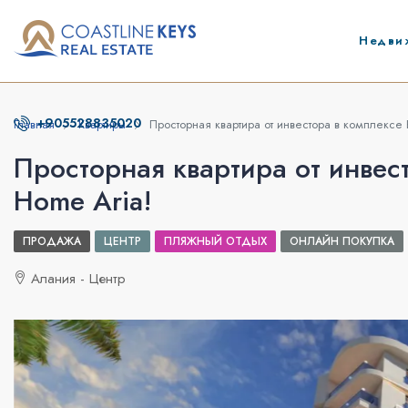
Недви
+905528835020
Главная
Квартиры
Просторная квартира от инвестора в комплексе 
Просторная квартира от инвест
Home Aria!
ПРОДАЖА
ЦЕНТР
ПЛЯЖНЫЙ ОТДЫХ
ОНЛАЙН ПОКУПКА
Алания - Центр