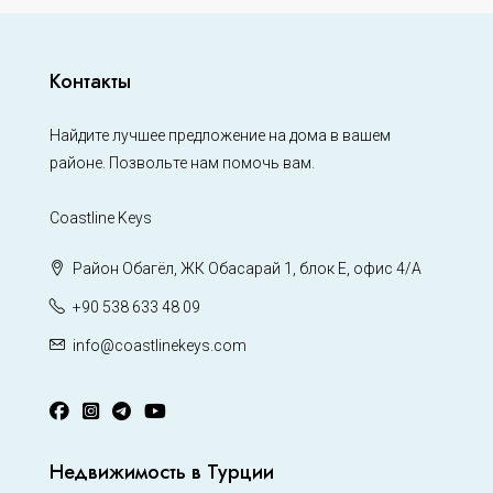
Контакты
Найдите лучшее предложение на дома в вашем
районе. Позвольте нам помочь вам.
Coastline Keys
Район Обагёл, ЖК Обасарай 1, блок Е, офис 4/А
+90 538 633 48 09
info@coastlinekeys.com
Недвижимость в Турции