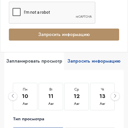
Запросить информацию
Запланировать просмотр
Запросить информацию
Пн
Вт
Ср
Чт
П
10
11
12
13
1
Авг
Авг
Авг
Авг
А
Тип просмотра