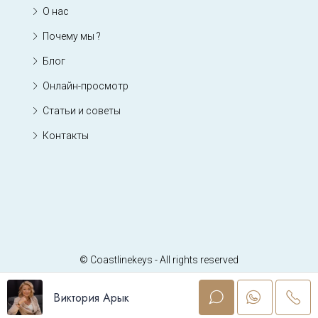
О нас
Почему мы ?
Блог
Онлайн-просмотр
Статьи и советы
Контакты
© Coastlinekeys - All rights reserved
Виктория Арык