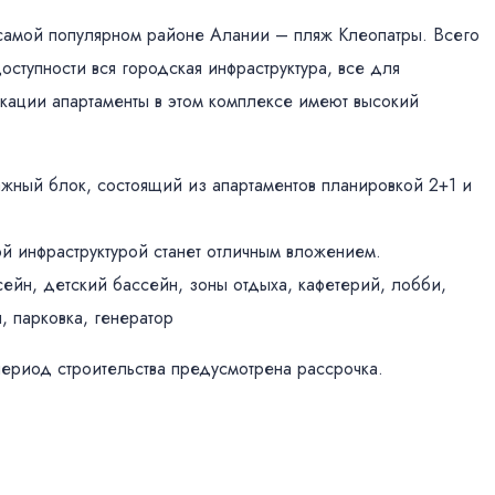
 самой популярном районе Алании – пляж Клеопатры. Всего
ступности вся городская инфраструктура, все для
окации апартаменты в этом комплексе имеют высокий
ажный блок, состоящий из апартаментов планировкой 2+1 и
й инфраструктурой станет отличным вложением.
ейн, детский бассейн, зоны отдыха, кафетерий, лобби,
, парковка, генератор
период строительства предусмотрена рассрочка.