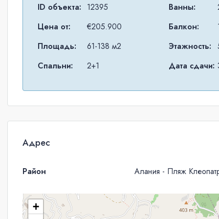
ID объекта:
12395
Ванны:
Цена от:
€205.900
Балкон:
Площадь:
61-138 м2
Этажность:
Спальни:
2+1
Дата сдачи:
Адрес
Район
Алания - Пляж Клеопат
+