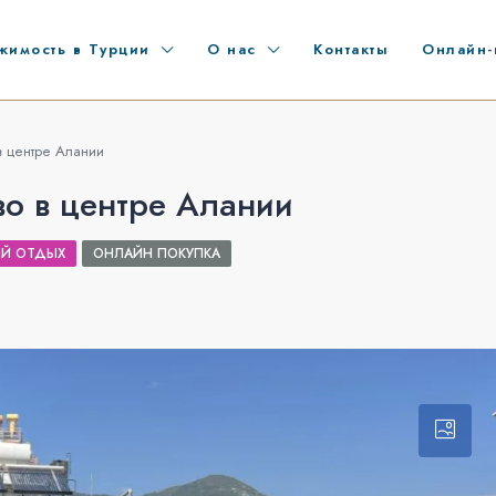
жимость в Турции
О нас
Контакты
Онлайн-
в центре Алании
о в центре Алании
Й ОТДЫХ
ОНЛАЙН ПОКУПКА