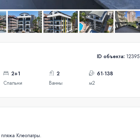
ID объекта:
12395
2+1
2
61-138
Спальни
Ванны
м2
т пляжа Клеопатры.