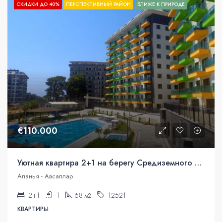
СКИДКИ ДО 40%
ПЕРСПЕКТИВНЫЙ РАЙОН
БЛИЖЕ К ПРИРОДЕ
€110.000
Уютная квартира 2+1 на берегу Средиземного моря за 110 000 евро!
Аланья - Авсаллар
2+1
1
68
12521
м2
КВАРТИРЫ