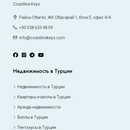
Coastline Keys
Район Обагёл, ЖК Обасарай 1, блок Е, офис 4/А
+90 538 633 48 09
info@coastlinekeys.com
Недвижимость в Турции
Недвижимость в Турции
Квартиры и виллы в Турции
Аренда недвижимости
Виллы в Турции
Пентхаусы в Турции