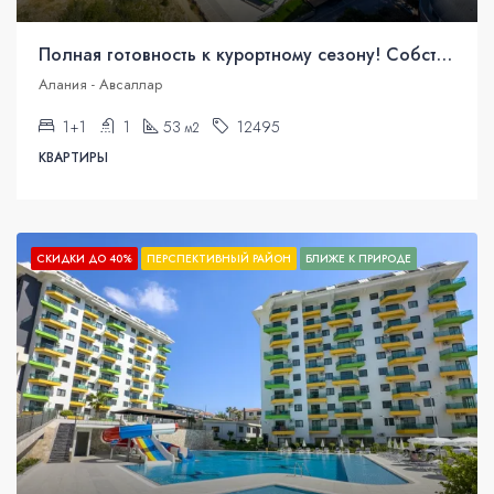
Полная готовность к курортному сезону! Собственная квартира на Средиземном море.
Алания - Авсаллар
1+1
1
53
12495
м2
КВАРТИРЫ
СКИДКИ ДО 40%
ПЕРСПЕКТИВНЫЙ РАЙОН
БЛИЖЕ К ПРИРОДЕ