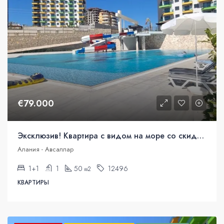
€79.000
Эксклюзив! Квартира с видом на море со скидкой 20%
Алания - Авсаллар
1+1
1
50
12496
м2
КВАРТИРЫ