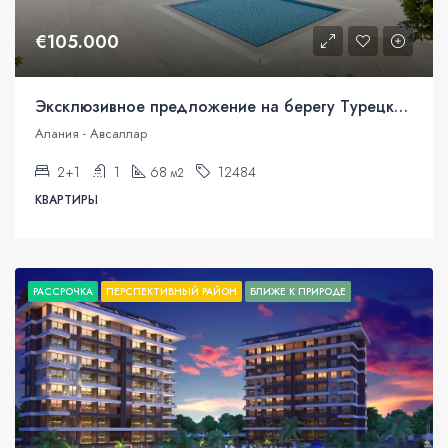
€105.000
Эксклюзивное предложение на берегу Турецкой Ривьеры!
Алания - Авсаллар
2+1
1
68
12484
м2
КВАРТИРЫ
РАССРОЧКА
ПЕРСПЕКТИВНЫЙ РАЙОН
БЛИЖЕ К ПРИРОДЕ