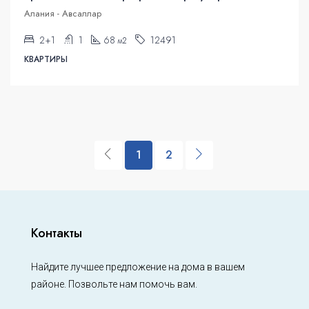
Алания - Авсаллар
2+1
1
68
12491
м2
КВАРТИРЫ
1
2
Контакты
Найдите лучшее предложение на дома в вашем
районе. Позвольте нам помочь вам.