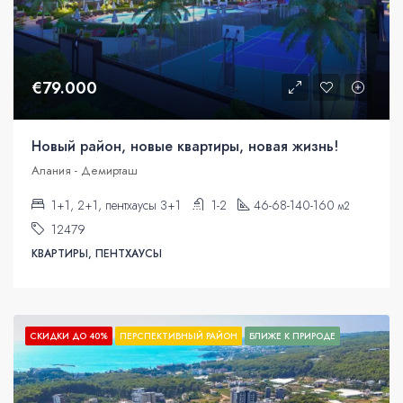
€79.000
Новый район, новые квартиры, новая жизнь!
Алания - Демирташ
1+1, 2+1, пентхаусы 3+1
1-2
46-68-140-160
м2
12479
КВАРТИРЫ, ПЕНТХАУСЫ
СКИДКИ ДО 40%
ПЕРСПЕКТИВНЫЙ РАЙОН
БЛИЖЕ К ПРИРОДЕ