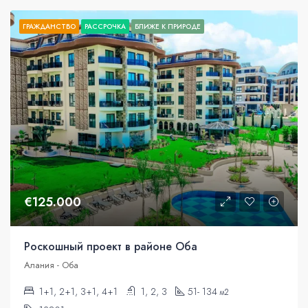
ГРАЖДАНСТВО
РАССРОЧКА
БЛИЖЕ К ПРИРОДЕ
€125.000
Роскошный проект в районе Оба
Алания - Оба
1+1, 2+1, 3+1, 4+1
1, 2, 3
51- 134
м2