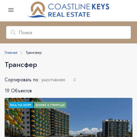
Главная
Трансфер
Трансфер
Сортировать по:
умолчанию
19 Объектов
ВИД НА МОРЕ
БЛИЖЕ К ПРИРОДЕ