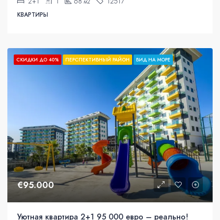
2+1
1
68
12517
м2
КВАРТИРЫ
СКИДКИ ДО 40%
ПЕРСПЕКТИВНЫЙ РАЙОН
ВИД НА МОРЕ
€95.000
Уютная квартира 2+1 95 000 евро – реально!