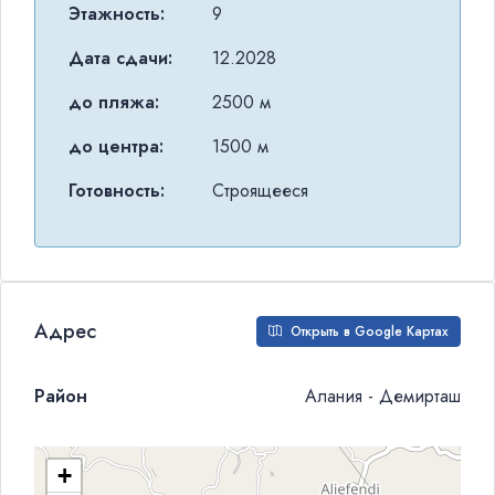
Этажность:
9
Дата сдачи:
12.2028
до пляжа:
2500 м
до центра:
1500 м
Готовность:
Строящееся
Адрес
Открыть в Google Картах
Район
Алания - Демирташ
+