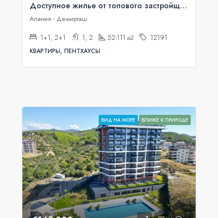
Доступное жилье от топового застройщика нашего региона в районе Демирташ.
Алания - Демирташ
1+1, 2+1
1, 2
52-111
12191
м2
КВАРТИРЫ, ПЕНТХАУСЫ
ВИД НА МОРЕ
БЛИЖЕ К ПРИРОДЕ