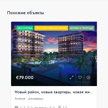
Похожие объекты
РАССРОЧКА
ПЕРСПЕКТИВНЫЙ РАЙОН
БЛИЖЕ К ПРИРОДЕ
€79.000
Новый район, новые квартиры, новая жизнь!
Алания - Демирташ
1+1, 2+1, пентхаусы 3+1
1-2