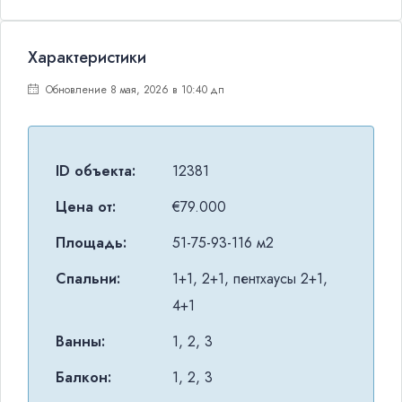
Характеристики
Обновление 8 мая, 2026 в 10:40 дп
ID объекта:
12381
Цена от:
€79.000
Площадь:
51-75-93-116 м2
Спальни:
1+1, 2+1, пентхаусы 2+1,
4+1
Ванны:
1, 2, 3
Балкон:
1, 2, 3