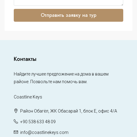
Отправить заявку на тур
Контакты
Найдите лучшее предложение на дома в вашем
районе. Позвольте нам помочь вам.
Coastline Keys
Район Обагёл, ЖК Обасарай 1, блок Е, офис 4/А
+90 538 633 48 09
info@coastlinekeys.com